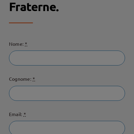
Fraterne.
Nome:
*
Cognome:
*
Email:
*