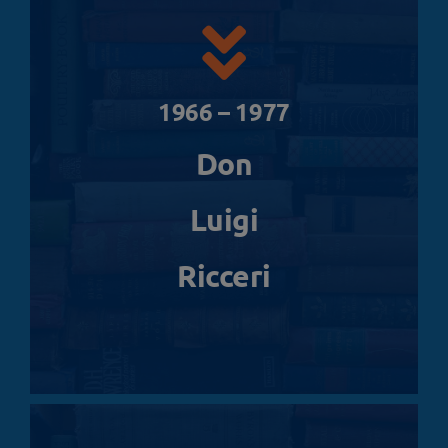
1966 – 1977
Don
Luigi
Ricceri