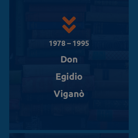
1978 – 1995
Don
Egidio
Viganò