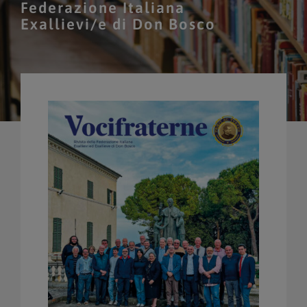
Federazione Italiana
Exallievi/e di Don Bosco