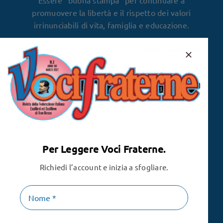
promuovere la libertà e il rispetto dei valori
irrinunciabili di vita, famiglia e educazione.
Per Leggere Voci Fraterne.
Richiedi l’account e inizia a sfogliare.
1911 – 1921