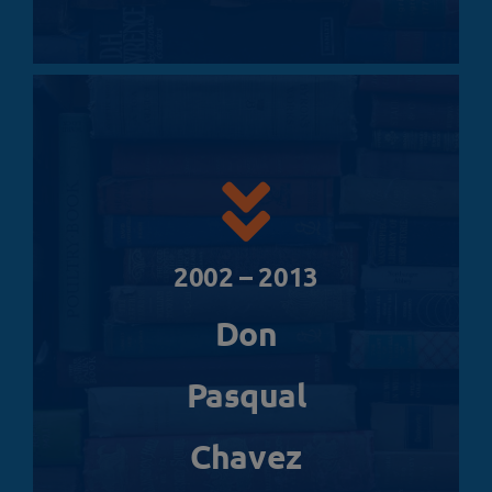
2002 – 2013
Don
Pasqual
Chavez