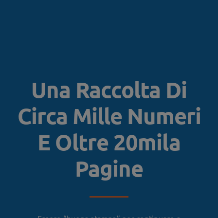
Una Raccolta Di
Circa Mille Numeri
E Oltre 20mila
Pagine
Essere “buona stampa” per continuare a