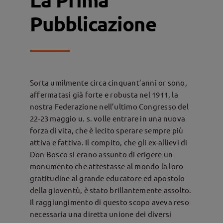
Pubblicazione
Sorta umilmente circa cinquan­t’anni or sono,
affermatasi già forte e robusta nel 1911, la
nostra Fede­razione nell’ultimo Congresso del
22-23 maggio u. s. volle entrare in una nuova
forza di vita, che è lecito spe­rare sempre più
attiva e fattiva. Il compito, che gli ex-allievi di
Don Bosco si erano assunto di eri­gere un
monumento che attestasse al mondo la loro
gratitudine al gran­de educatore ed apostolo
della gio­ventù, è stato brillantemente assolto.
Il raggiungimento di questo scopo aveva reso
necessaria una diretta unione dei diversi