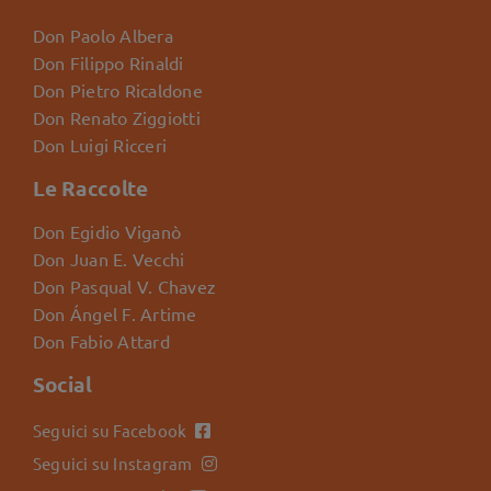
Don Paolo Albera
Don Filippo Rinaldi
Don Pietro Ricaldone
Don Renato Ziggiotti
Don Luigi Ricceri
Le Raccolte
Don Egidio Viganò
Don Juan E. Vecchi
Don Pasqual V. Chavez
Don Ángel F. Artime
Don Fabio Attard
Social
Seguici su Facebook
Seguici su Instagram