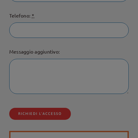
Telefono:
*
Messaggio aggiuntivo:
RICHIEDI L'ACCESSO