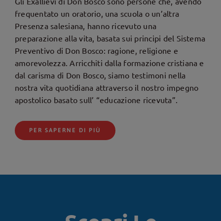
Gli Exallievi di Don Bosco sono persone che, avendo
frequentato un oratorio, una scuola o un’altra
Presenza salesiana, hanno ricevuto una
preparazione alla vita, basata sui principi del Sistema
Preventivo di Don Bosco: ragione, religione e
amorevolezza. Arricchiti dalla formazione cristiana e
dal carisma di Don Bosco, siamo testimoni nella
nostra vita quotidiana attraverso il nostro impegno
apostolico basato sull’ “educazione ricevuta”.
PER SAPERNE DI PIÙ