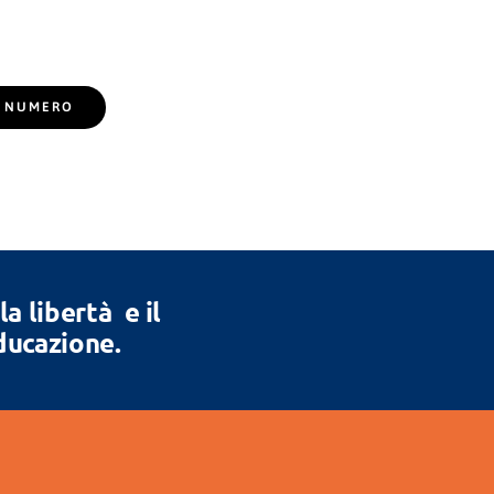
EL NUMERO
 libertà e il
Educazione.