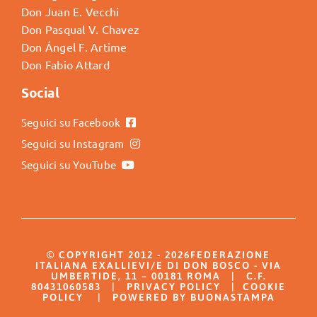
Don Juan E. Vecchi
Don Pasqual V. Chavez
Don Ángel F. Artime
Don Fabio Attard
Social
Seguici su Facebook
Seguici su Instagram
Seguici su YouTube
© COPYRIGHT 2012 - 2026FEDERAZIONE
ITALIANA EXALLIEVI/E DI DON BOSCO - VIA
UMBERTIDE, 11 – 00181 ROMA | C.F.
80431060583 |
PRIVACY POLICY
|
COOKIE
POLICY
| POWERED BY BUONASTAMPA