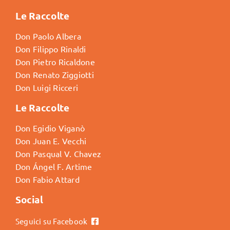
Le Raccolte
Don Paolo Albera
Don Filippo Rinaldi
Don Pietro Ricaldone
Don Renato Ziggiotti
Don Luigi Ricceri
Le Raccolte
Don Egidio Viganò
Don Juan E. Vecchi
Don Pasqual V. Chavez
Don Ángel F. Artime
Don Fabio Attard
Social
Seguici su Facebook