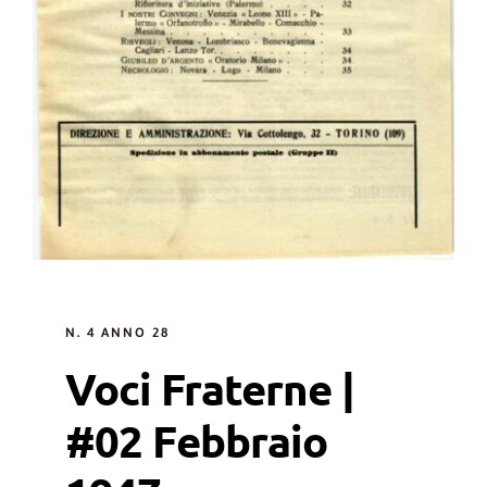
N. 4 ANNO 28
Voci Fraterne |
#02 Febbraio