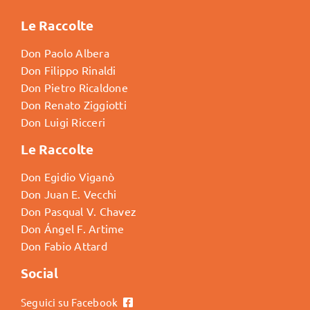
Le Raccolte
Don Paolo Albera
Don Filippo Rinaldi
Don Pietro Ricaldone
Don Renato Ziggiotti
Don Luigi Ricceri
Le Raccolte
Don Egidio Viganò
Don Juan E. Vecchi
Don Pasqual V. Chavez
Don Ángel F. Artime
Don Fabio Attard
Social
Seguici su Facebook