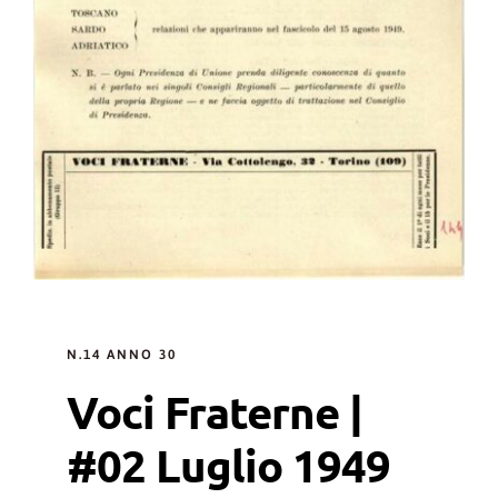
N.14 ANNO 30
Voci Fraterne |
#02 Luglio 1949