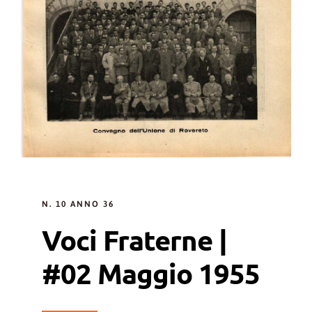
N. 10 ANNO 36
Voci Fraterne |
#02 Maggio 1955