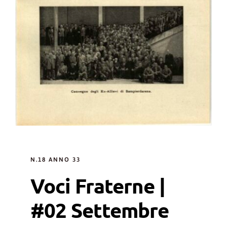
N.18 ANNO 33
Voci Fraterne |
#02 Settembre