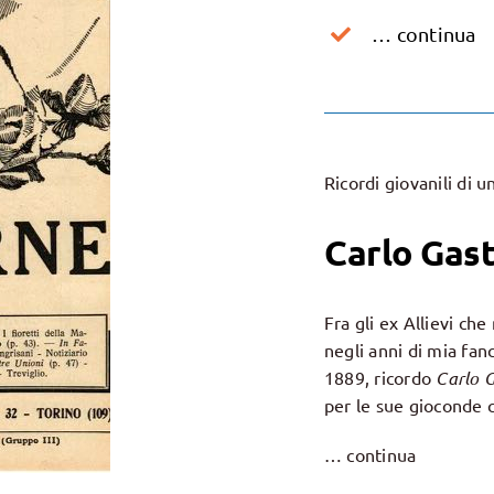
… continua
Ricordi giovanili di u
Carlo Gast
Fra gli ex Allievi ch
negli anni di mia fanc
1889, ricordo
Carlo G
per le sue gioconde 
… continua