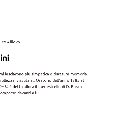
n ex Allievo
ini
e mi lasciarono più simpatica e duratura memoria
iullezza, vissuta all’Oratorio dall’anno 1885 al
astini
, detto allora il menestrello di D. Bosco
comparse davanti a lui…