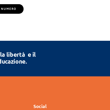
EL NUMERO
 libertà e il
Educazione.
Social