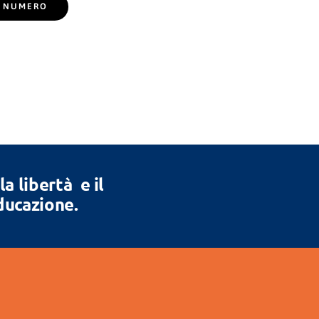
EL NUMERO
 libertà e il
Educazione.