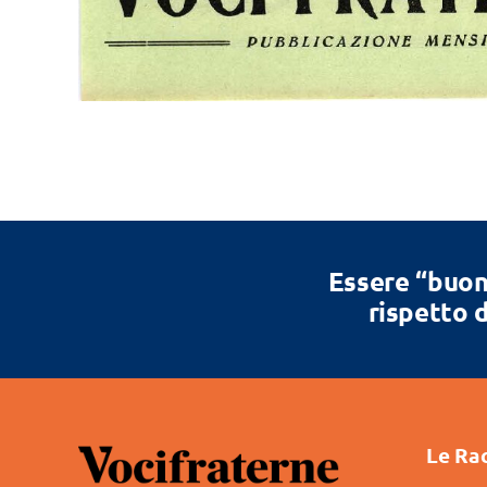
Essere “buon
rispetto d
Le Ra