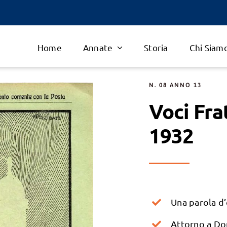
Home
Annate
Storia
Chi Siam
N. 08 ANNO 13
Voci Fra
1932
Una parola d
Attorno a Do