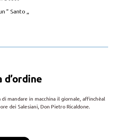
un ” Santo ,,
 d’ordine
 di mandare in macchina il giornale, affinchèal
ore dei Salesiani, Don Pietro Ricaldone.