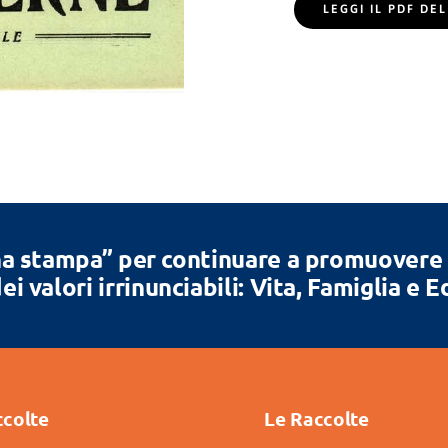
LEGGI IL PDF D
a stampa” per continuare a promuovere la
ei valori irrinunciabili: Vita, Famiglia e 
ccolte
Le Raccolte