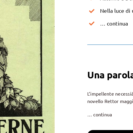
Nella luce di 
… continua
Una parola
L’impellente necessià
novello Rettor maggi
… continua