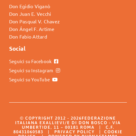
Don Egidio Viganò
Don Juan E. Vecchi
Don Pasqual V. Chavez
Don Ángel F. Artime
Don Fabio Attard
Social
Seguici su Facebook
Seguici su Instagram
Seguici su YouTube
© COPYRIGHT 2012 - 2026FEDERAZIONE
ITALIANA EXALLIEVI/E DI DON BOSCO - VIA
UMBERTIDE, 11 – 00181 ROMA | C.F.
80431060583 |
PRIVACY POLICY
|
COOKIE