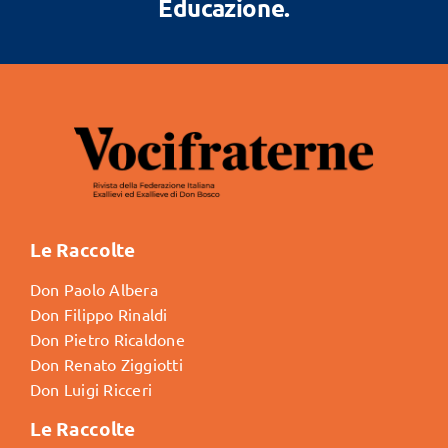
Educazione.
Le Raccolte
Don Paolo Albera
Don Filippo Rinaldi
Don Pietro Ricaldone
Don Renato Ziggiotti
Don Luigi Ricceri
Le Raccolte