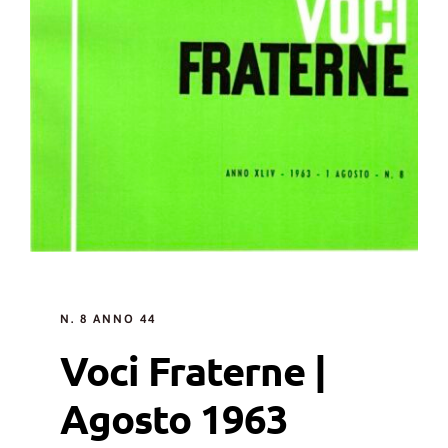
N. 8 ANNO 44
Voci Fraterne |
Agosto 1963