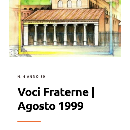
N. 4 ANNO 80
Voci Fraterne |
Agosto 1999