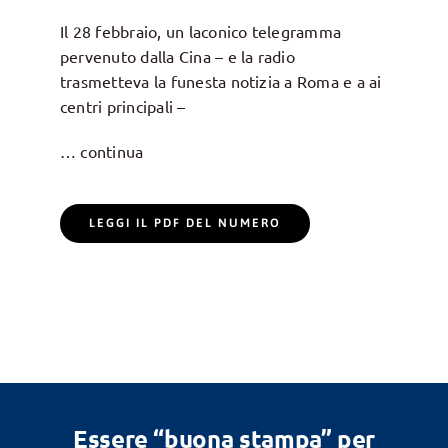
Il 28 febbraio, un laconico telegramma
pervenuto dalla Cina – e la radio
trasmetteva la funesta notizia a Roma e a ai
centri principali –
… continua
LEGGI IL PDF DEL NUMERO
Essere “buona stampa” per