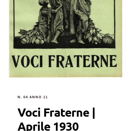
N. 04 ANNO 11
Voci Fraterne |
Aprile 1930