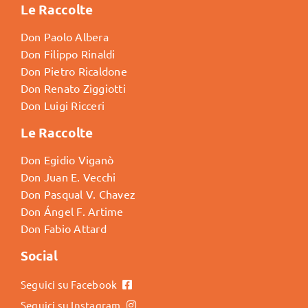
Le Raccolte
Don Paolo Albera
Don Filippo Rinaldi
Don Pietro Ricaldone
Don Renato Ziggiotti
Don Luigi Ricceri
Le Raccolte
Don Egidio Viganò
Don Juan E. Vecchi
Don Pasqual V. Chavez
Don Ángel F. Artime
Don Fabio Attard
Social
Seguici su Facebook
Seguici su Instagram