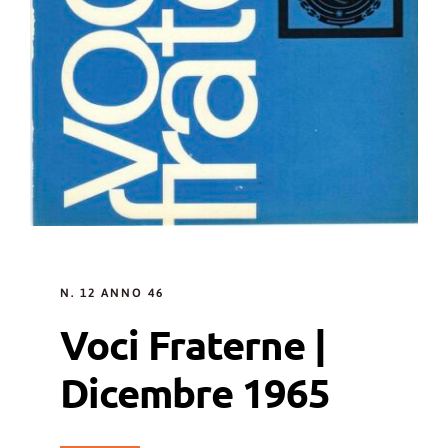
N. 12 ANNO 46
Voci Fraterne |
Dicembre 1965