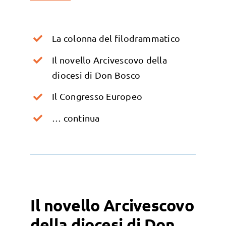
La colonna del filodrammatico
Il novello Arcivescovo della
diocesi di Don Bosco
Il Congresso Europeo
… continua
Il novello Arcivescovo
della diocesi di Don