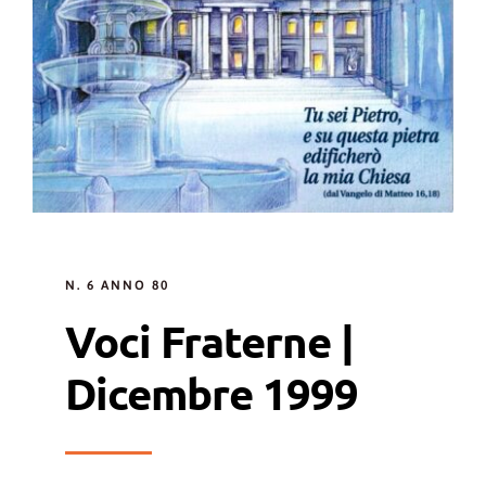
N. 6 ANNO 80
Voci Fraterne |
Dicembre 1999