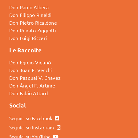
Don Paolo Albera
Don Filippo Rinaldi
Don Pietro Ricaldone
Don Renato Ziggiotti
Don Luigi Ricceri
Le Raccolte
Don Egidio Viganò
Don Juan E. Vecchi
Don Pasqual V. Chavez
Don Ángel F. Artime
Don Fabio Attard
Social
Seguici su Facebook
Seguici su Instagram
Seguici su YouTube