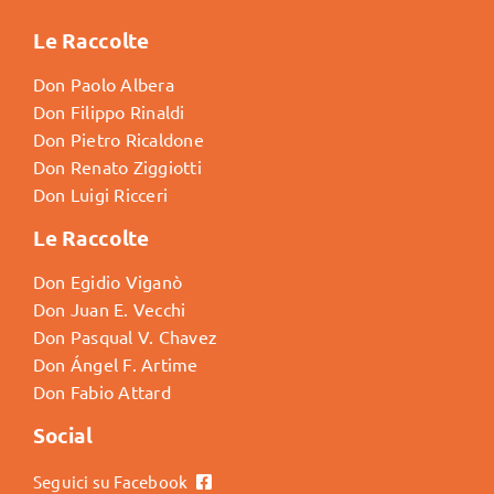
Le Raccolte
Don Paolo Albera
Don Filippo Rinaldi
Don Pietro Ricaldone
Don Renato Ziggiotti
Don Luigi Ricceri
Le Raccolte
Don Egidio Viganò
Don Juan E. Vecchi
Don Pasqual V. Chavez
Don Ángel F. Artime
Don Fabio Attard
Social
Seguici su Facebook