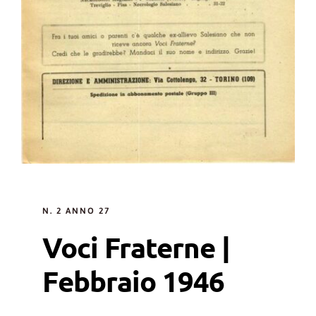
N. 2 ANNO 27
Voci Fraterne |
Febbraio 1946