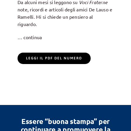
Da alcuni mesi si leggono su
Voci Fraterne
note, ricordi e articoli degli amici De Lauso e
Ramelli. Mi si chiede un pensiero al
riguardo.
… continua
LEGGI IL PDF DEL NUMERO
Essere “buona stampa” per
continuare a promuovere la