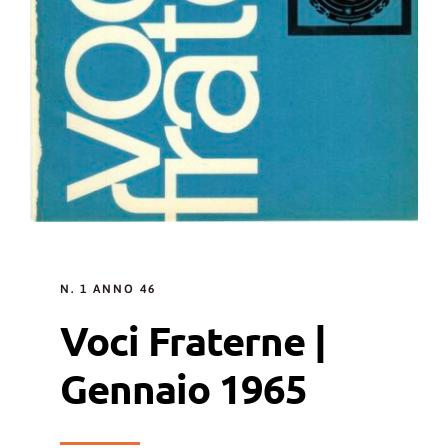
N. 1 ANNO 46
Voci Fraterne |
Gennaio 1965