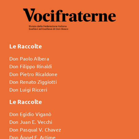
Le Raccolte
Don Paolo Albera
Don Filippo Rinaldi
Don Pietro Ricaldone
Don Renato Ziggiotti
Don Luigi Ricceri
Le Raccolte
Don Egidio Viganò
Don Juan E. Vecchi
Don Pasqual V. Chavez
Don Ángel F. Artime