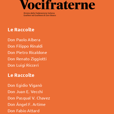
Le Raccolte
Don Paolo Albera
Don Filippo Rinaldi
Don Pietro Ricaldone
Don Renato Ziggiotti
Don Luigi Ricceri
Le Raccolte
Don Egidio Viganò
Don Juan E. Vecchi
Don Pasqual V. Chavez
Don Ángel F. Artime
Don Fabio Attard