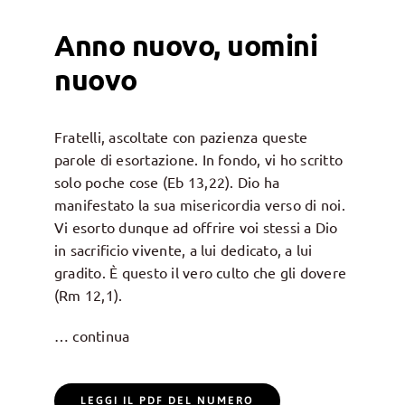
Anno nuovo, uomini
nuovo
Fratelli, ascoltate con pazienza queste
parole di esortazione. In fondo, vi ho scritto
solo poche cose (Eb 13,22). Dio ha
manifestato la sua misericordia verso di noi.
Vi esorto dunque ad offrire voi stessi a Dio
in sacrificio vivente, a lui dedicato, a lui
gradito. È questo il vero culto che gli dovere
(Rm 12,1).
… continua
LEGGI IL PDF DEL NUMERO