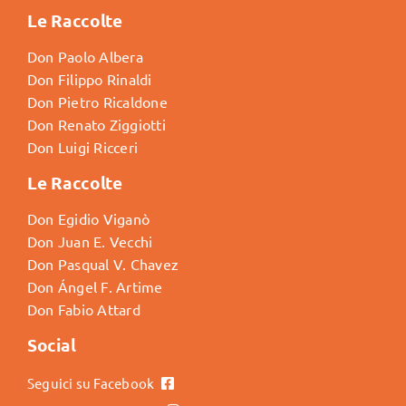
Le Raccolte
Don Paolo Albera
Don Filippo Rinaldi
Don Pietro Ricaldone
Don Renato Ziggiotti
Don Luigi Ricceri
Le Raccolte
Don Egidio Viganò
Don Juan E. Vecchi
Don Pasqual V. Chavez
Don Ángel F. Artime
Don Fabio Attard
Social
Seguici su Facebook