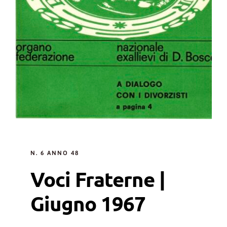
N. 6 ANNO 48
Voci Fraterne |
Giugno 1967