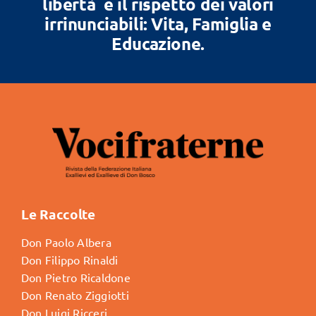
libertà e il rispetto dei valori
irrinunciabili: Vita, Famiglia e
Educazione.
Le Raccolte
Don Paolo Albera
Don Filippo Rinaldi
Don Pietro Ricaldone
Don Renato Ziggiotti
Don Luigi Ricceri