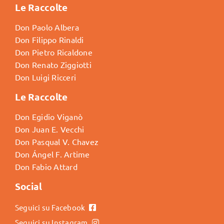
Le Raccolte
Don Paolo Albera
Don Filippo Rinaldi
Don Pietro Ricaldone
Don Renato Ziggiotti
Don Luigi Ricceri
Le Raccolte
Don Egidio Viganò
Don Juan E. Vecchi
Don Pasqual V. Chavez
Don Ángel F. Artime
Don Fabio Attard
Social
Seguici su Facebook
Seguici su Instagram