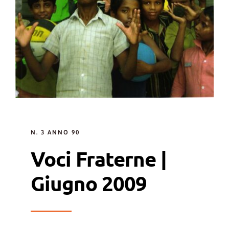
N. 3 ANNO 90
Voci Fraterne |
Giugno 2009