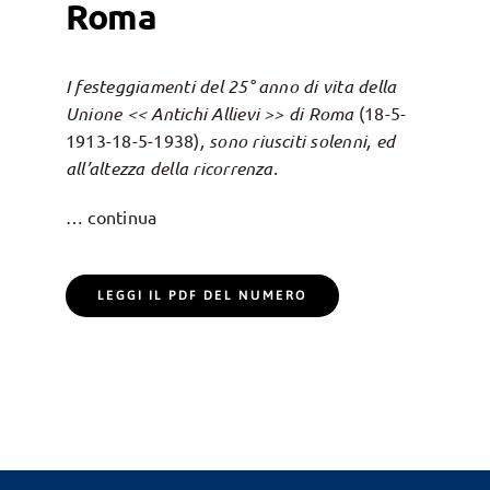
Roma
I festeggiamenti del 25° anno di vita della
Unione << Antichi Allievi >> di Roma
(18-5-
1913-18-5-1938)
, sono riusciti solenni, ed
all’altezza della ricorrenza.
… continua
LEGGI IL PDF DEL NUMERO