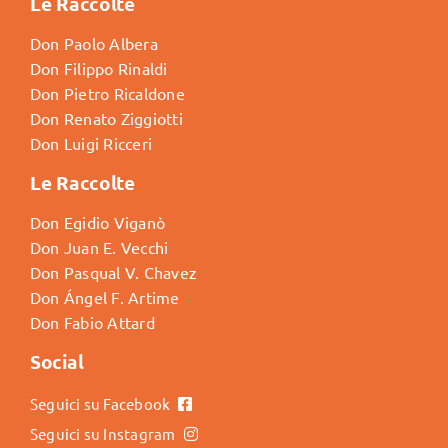
Le Raccolte
Don Paolo Albera
Don Filippo Rinaldi
Don Pietro Ricaldone
Don Renato Ziggiotti
Don Luigi Ricceri
Le Raccolte
Don Egidio Viganò
Don Juan E. Vecchi
Don Pasqual V. Chavez
Don Ángel F. Artime
Don Fabio Attard
Social
Seguici su Facebook
Seguici su Instagram