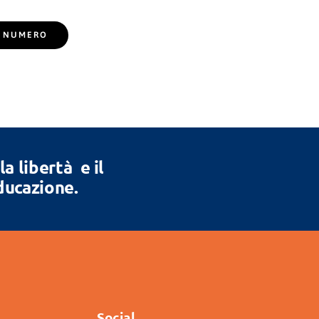
EL NUMERO
 libertà e il
Educazione.
Social