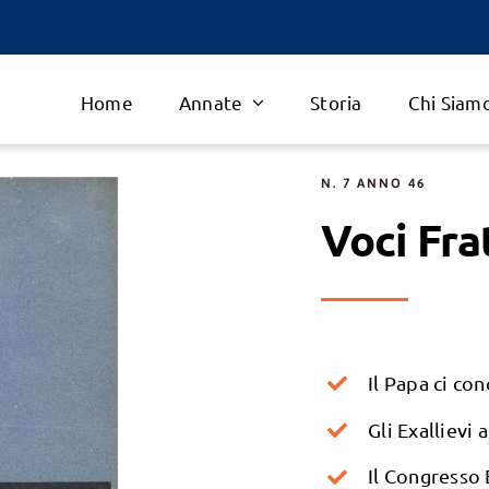
Home
Annate
Storia
Chi Siam
N. 7 ANNO 46
Voci Fra
Il Papa ci con
Gli Exallievi 
Il Congresso 