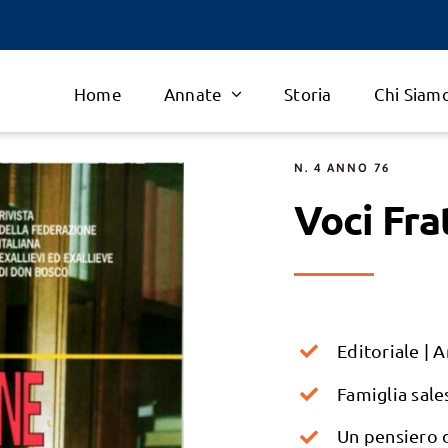
Home
Annate
Storia
Chi Siam
N. 4 ANNO 76
Voci Fra
Editoriale | 
Famiglia sale
Un pensiero 