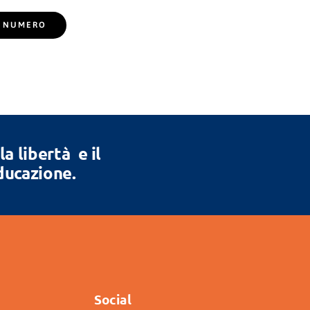
EL NUMERO
 libertà e il
Educazione.
Social