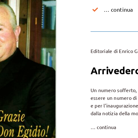
… continua
Editoriale di Enrico 
Arriveder
Un numero sofferto, 
essere un numero di f
e per l’inaugurazione
dalla notizia della m
… continua