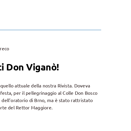
Greco
ci Don Viganò!
quello attuale della nostra Rivista. Doveva
esta, per il pellegrinaggio al Colle Don Bosco
 dell’oratorio di Brno, ma è stato rattristato
orte del Rettor Maggiore.