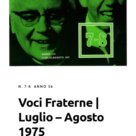
N. 7-8 ANNO 56
Voci Fraterne |
Luglio – Agosto
1975