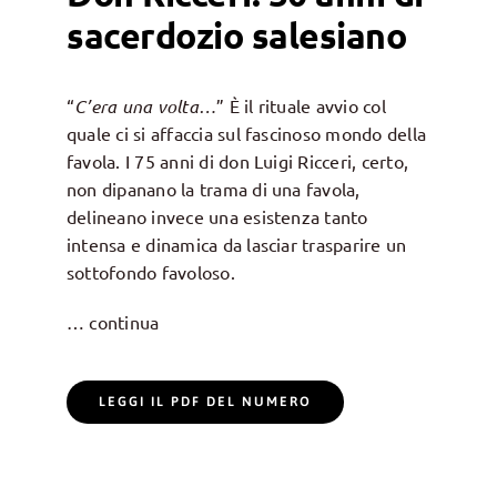
sacerdozio salesiano
“
C’era una volta…
” È il rituale avvio col
quale ci si affaccia sul fascinoso mondo della
favola. I 75 anni di don Luigi Ricceri, certo,
non dipanano la trama di una favola,
delineano invece una esistenza tanto
intensa e dinamica da lasciar trasparire un
sottofondo favoloso.
… continua
LEGGI IL PDF DEL NUMERO