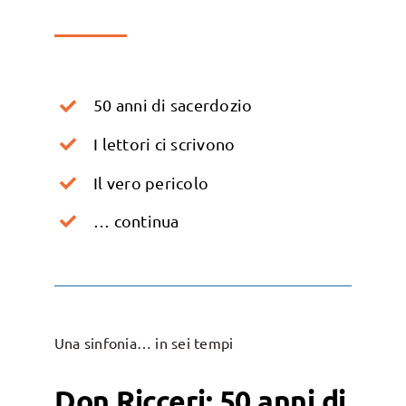
50 anni di sacerdozio
I lettori ci scrivono
Il vero pericolo
… continua
Una sinfonia… in sei tempi
Don Ricceri: 50 anni di