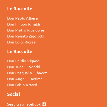
Le Raccolte
Don Paolo Albera
Don Filippo Rinaldi
Don Pietro Ricaldone
Don Renato Ziggiotti
Don Luigi Ricceri
Le Raccolte
Don Egidio Viganò
Don Juan E. Vecchi
Don Pasqual V. Chavez
Don Ángel F. Artime
Don Fabio Attard
Social
Seguici su Facebook