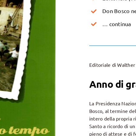
Don Bosco ne
… continua
Editoriale di Walthe
Anno di gr
La Presidenza Nazion
Bosco, al termine de
intero della propria 
Santo a ricordo di un
pieno di attese e di 