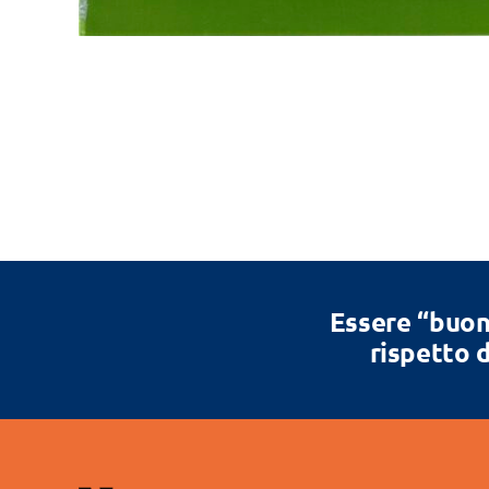
Essere “buon
rispetto d