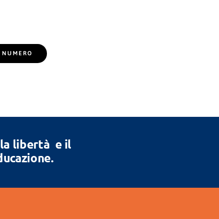
EL NUMERO
 libertà e il
Educazione.