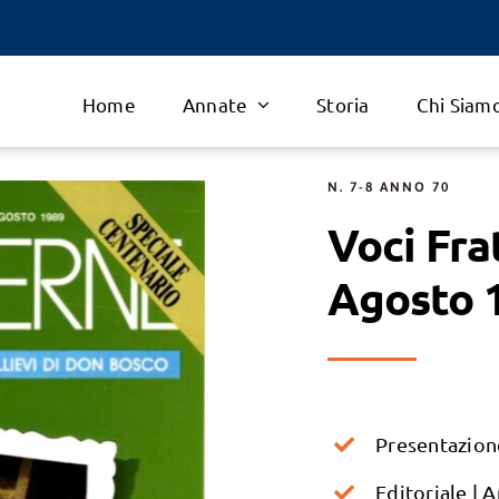
Home
Annate
Storia
Chi Siam
N. 7-8 ANNO 70
Voci Fra
Agosto 
Presentazione
Editoriale | 