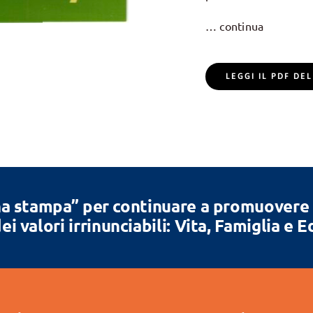
… continua
LEGGI IL PDF D
a stampa” per continuare a promuovere la
ei valori irrinunciabili: Vita, Famiglia e 