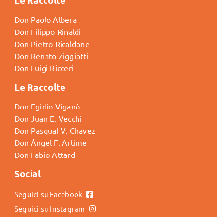
Le Raccolte
Don Paolo Albera
Don Filippo Rinaldi
Don Pietro Ricaldone
Don Renato Ziggiotti
Don Luigi Ricceri
Le Raccolte
Don Egidio Viganò
Don Juan E. Vecchi
Don Pasqual V. Chavez
Don Ángel F. Artime
Don Fabio Attard
Social
Seguici su Facebook
Seguici su Instagram