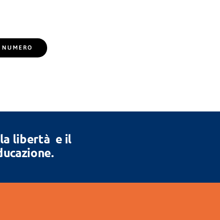
EL NUMERO
 libertà e il
Educazione.