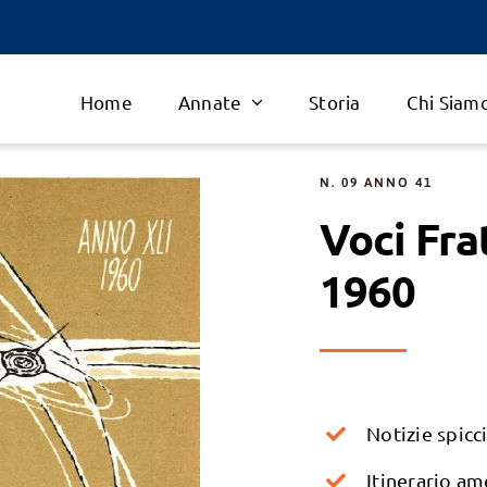
Home
Annate
Storia
Chi Siam
N. 09 ANNO 41
Voci Fra
1960
Notizie spicc
Itinerario a