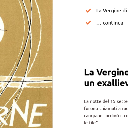
La Vergine di
… continua
La Vergine
un exallie
La notte del 15 sette
furono chiamati a rac
campane -ordinò il c
le file”.