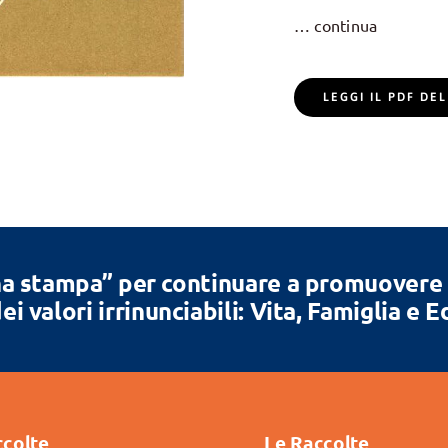
… continua
LEGGI IL PDF D
a stampa” per continuare a promuovere la
ei valori irrinunciabili: Vita, Famiglia e 
ccolte
Le Raccolte