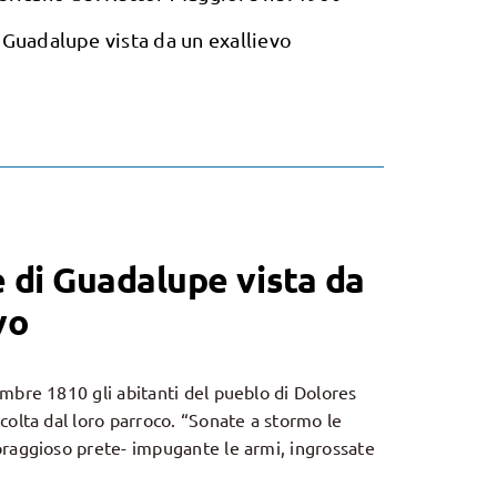
 Guadalupe vista da un exallievo
 di Guadalupe vista da
vo
mbre 1810 gli abitanti del pueblo di Dolores
colta dal loro parroco. “Sonate a stormo le
oraggioso prete- impugante le armi, ingrossate