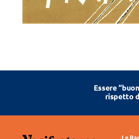
Essere “buon
rispetto d
Le Ra