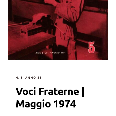
N. 5 ANNO 55
Voci Fraterne |
Maggio 1974