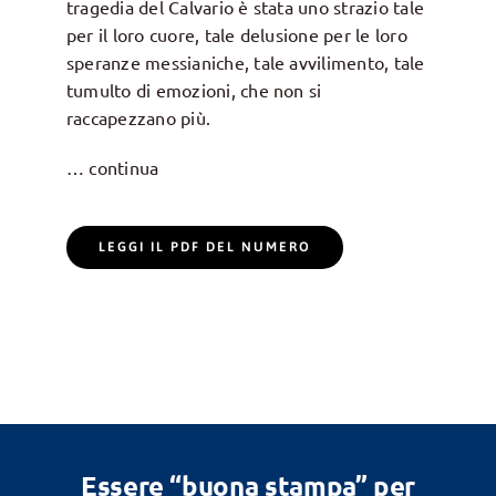
tragedia del Calvario è stata uno strazio tale
per il loro cuore, tale delusione per le loro
speranze messianiche, tale avvilimento, tale
tumulto di emozioni, che non si
raccapezzano più.
… continua
LEGGI IL PDF DEL NUMERO
Essere “buona stampa” per