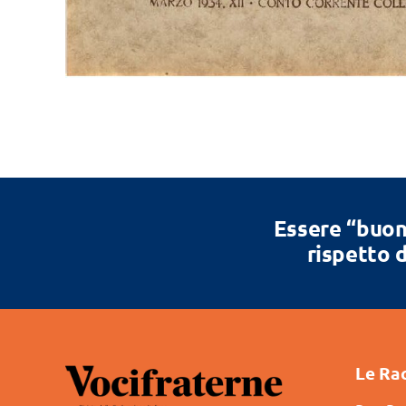
Essere “buon
rispetto d
Le Ra