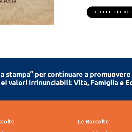
LEGGI IL PDF D
a stampa” per continuare a promuovere la
ei valori irrinunciabili: Vita, Famiglia e 
ccolte
Le Raccolte