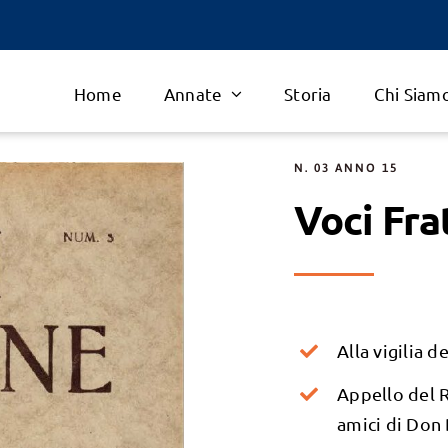
Home
Annate
Storia
Chi Siam
N. 03 ANNO 15
Voci Fra
Alla vigilia 
Appello del R
amici di Don