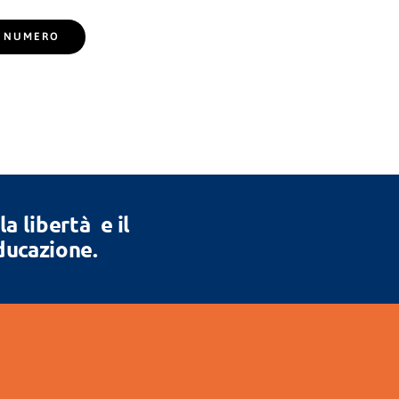
EL NUMERO
 libertà e il
Educazione.