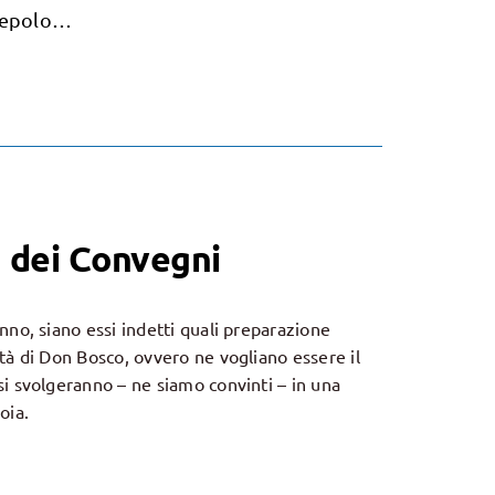
scepolo…
ia dei Convegni
nno, siano essi indetti quali preparazione
tà di Don Bosco, ovvero ne vogliano essere il
si svolgeranno – ne siamo convinti – in una
oia.