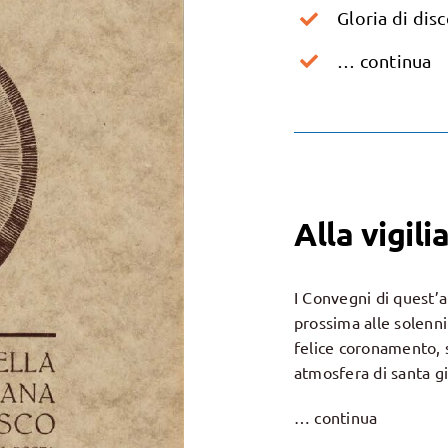
Gloria di di
… continua
Alla vigil
I Convegni di quest’a
prossima alle solenni
felice coronamento, 
atmosfera di santa gi
… continua