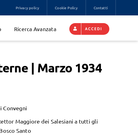
Privacy policy
Cookie Policy
Contatti
o
Ricerca Avanzata
ACCEDI
terne | Marzo 1934
dei Convegni
ettor Maggiore dei Salesiani a tutti gli
 Bosco Santo