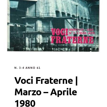
N. 3-4 ANNO 61
Voci Fraterne |
Marzo – Aprile
1980