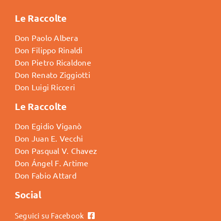
Le Raccolte
Don Paolo Albera
Don Filippo Rinaldi
Don Pietro Ricaldone
Don Renato Ziggiotti
Don Luigi Ricceri
Le Raccolte
Don Egidio Viganò
Don Juan E. Vecchi
Don Pasqual V. Chavez
Don Ángel F. Artime
Don Fabio Attard
Social
Seguici su Facebook