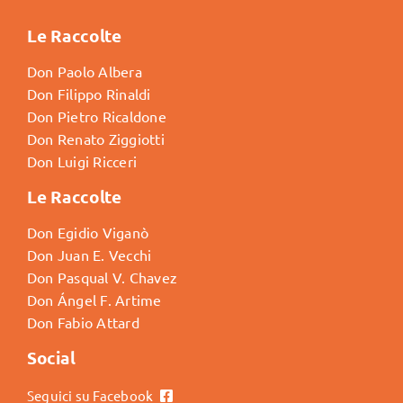
Le Raccolte
Don Paolo Albera
Don Filippo Rinaldi
Don Pietro Ricaldone
Don Renato Ziggiotti
Don Luigi Ricceri
Le Raccolte
Don Egidio Viganò
Don Juan E. Vecchi
Don Pasqual V. Chavez
Don Ángel F. Artime
Don Fabio Attard
Social
Seguici su Facebook