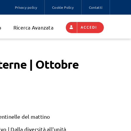
Privacy policy
Cookie Policy
Contatti
o
Ricerca Avanzata
ACCEDI
terne | Ottobre
Sentinelle del mattino
o | Dalla diversità all’unità