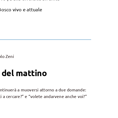
Bosco vivo e attuale
olo Zeni
 del mattino
ontinuerà a muoversi attorno a due domande:
i a cercare?” e “volete andarvene anche voi?”