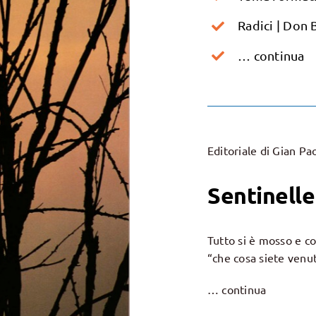
Radici | Don 
… continua
Editoriale di Gian Pa
Sentinelle
Tutto si è mosso e c
“che cosa siete venut
… continua