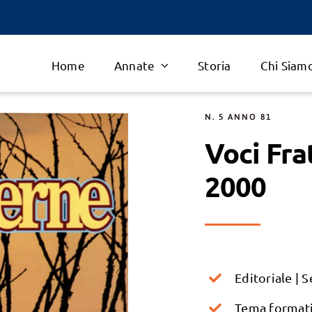
Home
Annate
Storia
Chi Siam
N. 5 ANNO 81
Voci Fra
2000
Editoriale | 
Tema formativ