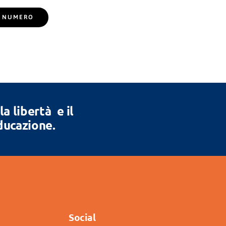
EL NUMERO
 libertà e il
Educazione.
Social