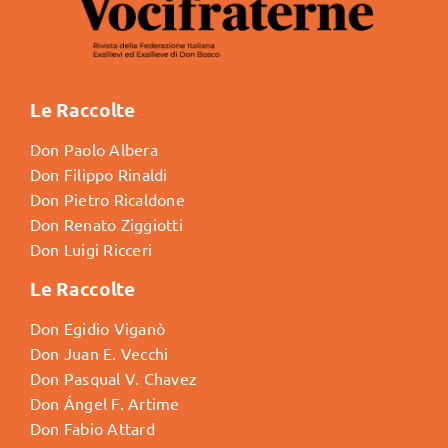
Le Raccolte
Don Paolo Albera
Don Filippo Rinaldi
Don Pietro Ricaldone
Don Renato Ziggiotti
Don Luigi Ricceri
Le Raccolte
Don Egidio Viganò
Don Juan E. Vecchi
Don Pasqual V. Chavez
Don Ángel F. Artime
Don Fabio Attard