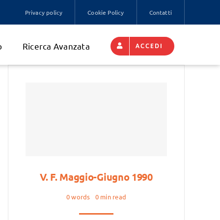
Privacy policy
Cookie Policy
Contatti
o
Ricerca Avanzata
ACCEDI
V. F. Maggio-Giugno 1990
0 words
0 min read