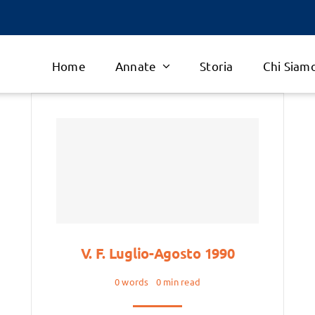
Home
Annate
Storia
Chi Siam
V. F. Luglio-Agosto 1990
0 words
0 min read