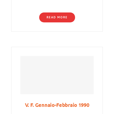
READ MORE
V. F. Gennaio-Febbraio 1990