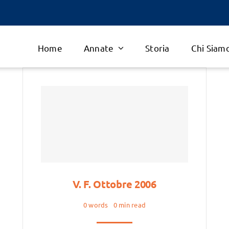
Home
Annate
Storia
Chi Siam
V. F. Ottobre 2006
0 words
0 min read