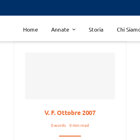
Home
Annate
Storia
Chi Siam
V. F. Ottobre 2007
0 words
0 min read