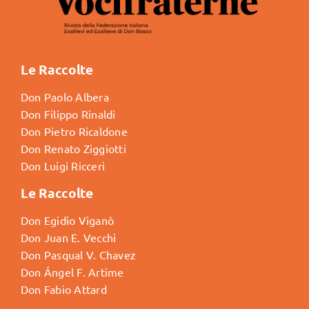
Le Raccolte
Don Paolo Albera
Don Filippo Rinaldi
Don Pietro Ricaldone
Don Renato Ziggiotti
Don Luigi Ricceri
Le Raccolte
Don Egidio Viganò
Don Juan E. Vecchi
Don Pasqual V. Chavez
Don Ángel F. Artime
Don Fabio Attard