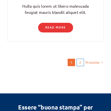
Nulla quis lorem ut libero malesuada
feugiat mauris blandit aliquet elit.
READ MORE
Prossimo
1
2
Essere “buona stampa” per