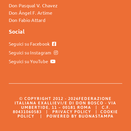
Don Pasqual V. Chavez
Don Ángel F. Artime
Don Fabio Attard
Social
Seguici su Facebook
Seguici su Instagram
Seguici su YouTube
© COPYRIGHT 2012 - 2026FEDERAZIONE
ITALIANA EXALLIEVI/E DI DON BOSCO - VIA
UMBERTIDE, 11 – 00181 ROMA | C.F.
80431060583 |
PRIVACY POLICY
|
COOKIE
POLICY
| POWERED BY BUONASTAMPA