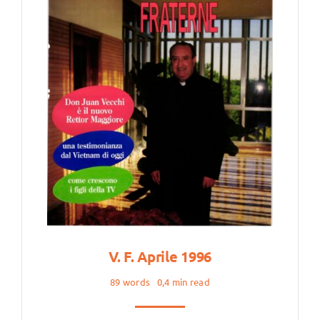
V. F. Aprile 1996
89 words
0,4 min read