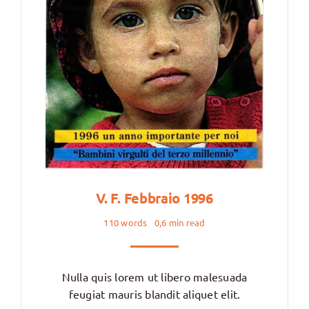
V. F. Febbraio 1996
110 words
0,6 min read
Nulla quis lorem ut libero malesuada
feugiat mauris blandit aliquet elit.