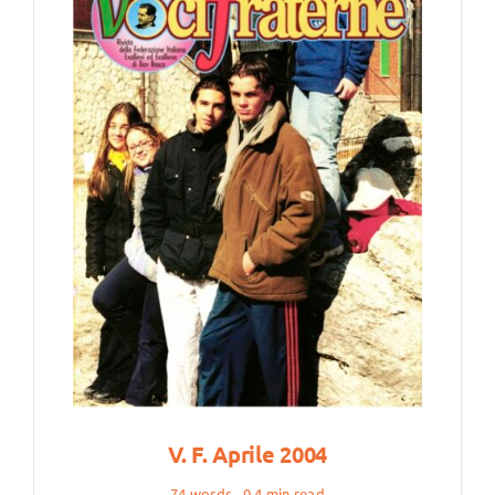
V. F. Aprile 2004
74 words
0,4 min read