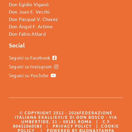
Don Egidio Viganò
Don Juan E. Vecchi
Don Pasqual V. Chavez
Don Ángel F. Artime
Don Fabio Attard
Social
Seguici su Facebook
Seguici su Instagram
Seguici su YouTube
© COPYRIGHT 2012 - 2026FEDERAZIONE
ITALIANA EXALLIEVI/E DI DON BOSCO - VIA
UMBERTIDE, 11 – 00181 ROMA | C.F.
80431060583 |
PRIVACY POLICY
|
COOKIE
POLICY
| POWERED BY BUONASTAMPA