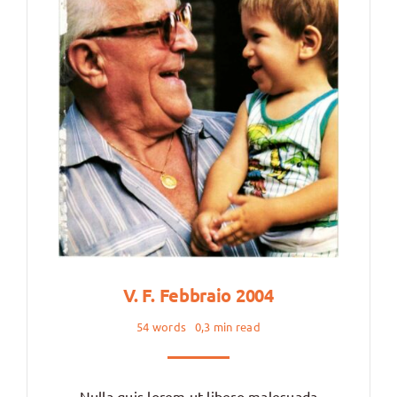
V. F. Febbraio 2004
54 words
0,3 min read
Nulla quis lorem ut libero malesuada