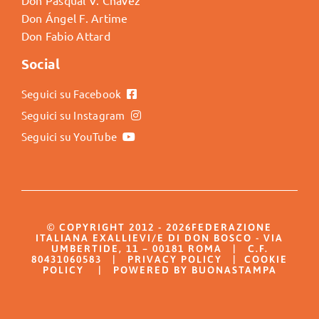
Don Pasqual V. Chavez
Don Ángel F. Artime
Don Fabio Attard
Social
Seguici su Facebook
Seguici su Instagram
Seguici su YouTube
© COPYRIGHT 2012 - 2026FEDERAZIONE
ITALIANA EXALLIEVI/E DI DON BOSCO - VIA
UMBERTIDE, 11 – 00181 ROMA | C.F.
80431060583 |
PRIVACY POLICY
|
COOKIE
POLICY
| POWERED BY BUONASTAMPA