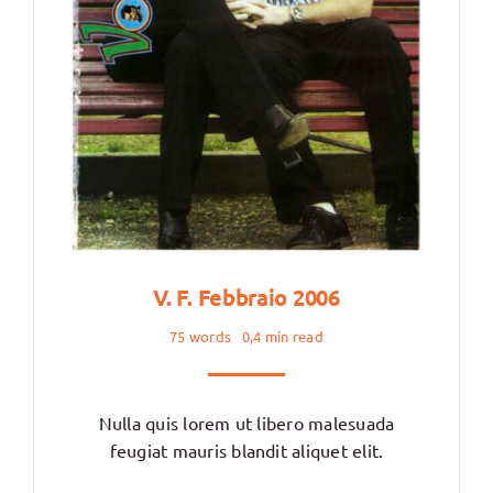
V. F. Febbraio 2006
75 words
0,4 min read
Nulla quis lorem ut libero malesuada
feugiat mauris blandit aliquet elit.