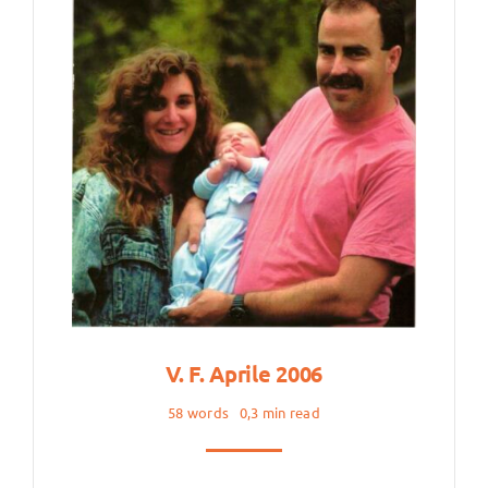
V. F. Aprile 2006
58 words
0,3 min read