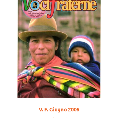
V. F. Giugno 2006