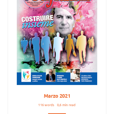
Marzo 2021
116 words
0,6 min read