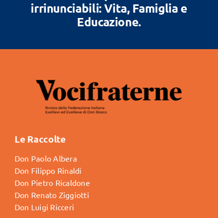
irrinunciabili: Vita, Famiglia e
Educazione.
Le Raccolte
Don Paolo Albera
Don Filippo Rinaldi
Don Pietro Ricaldone
Don Renato Ziggiotti
Don Luigi Ricceri