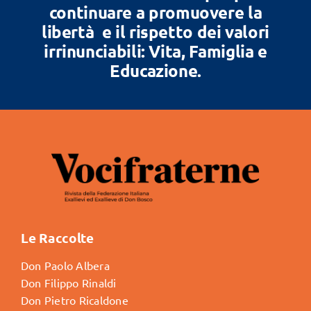
continuare a promuovere la
libertà e il rispetto dei valori
irrinunciabili: Vita, Famiglia e
Educazione.
Le Raccolte
Don Paolo Albera
Don Filippo Rinaldi
Don Pietro Ricaldone