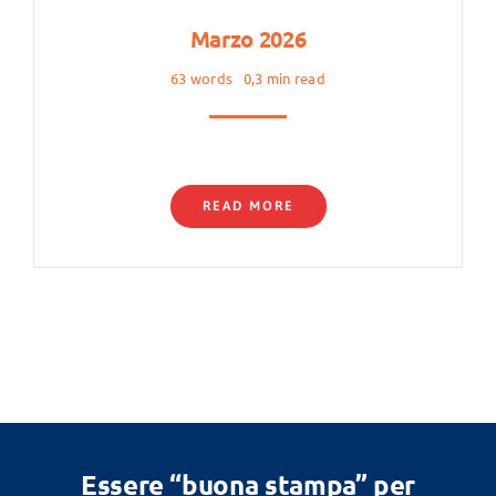
Marzo 2026
63 words
0,3 min read
READ MORE
Essere “buona stampa” per